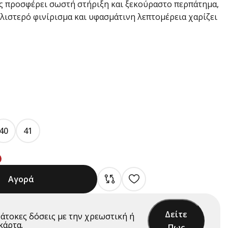
ς προσφέρει σωστή στήριξη και ξεκούραστο περπάτημα,
λιστερό φινίρισμα και υφασμάτινη λεπτομέρεια χαρίζει
40
41
Αγορά
Δείτε
άτοκες δόσεις
με την χρεωστική ή
κάρτα.
Πως