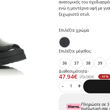
ανατομικός του σχεδιασμό
ενώ η μοντέρνα υφή με γυα
ξεχωριστό στυλ.
Επιλέξτε χρώμα:
Επιλέξτε μέγεθος:
36
37
38
39
Διαθεσιμότητα:
-
47.94€
79.90€
-40%
-
+
Πληρώστε σε
3
πιστωτική σας 