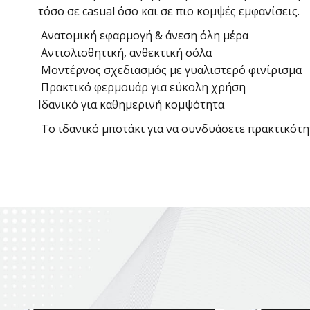
τόσο σε casual όσο και σε πιο κομψές εμφανίσεις.
Ανατομική εφαρμογή & άνεση όλη μέρα
Αντιολισθητική, ανθεκτική σόλα
Μοντέρνος σχεδιασμός με γυαλιστερό φινίρισμα
Πρακτικό φερμουάρ για εύκολη χρήση
Ιδανικό για καθημερινή κομψότητα
Το ιδανικό μποτάκι για να συνδυάσετε πρακτικότητ