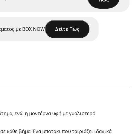
έματος με ΒΟΧ NOW
Δείτε Πως
άτημα, ενώ η μοντέρνα υφή με γυαλιστερό
σε κάθε βήμα. Ένα μποτάκι που ταιριάζει ιδανικά