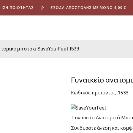
 ΠΟΙΌΤΗΤΑΣ
ΈΞΟΔΑ ΑΠΟΣΤΟΛΉΣ ΜΕ ΜΌΝΟ 4,00 €
ατομικό μποτάκι SaveYourFeet 1533
Γυναικείο ανατομι
Κωδικός προϊόντος :
1533
Γυναικείο Ανατομικό Μποτ
Συνδυάστε άνεση και κομψό