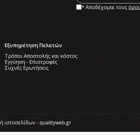
* Αποδέχομαι τους
όρου
Εξυπηρέτηση Πελατών
Τρόποι Αποστολής και κόστος
Εγγύηση - Επιστροφές
Συχνές Ερωτήσεις
υή ιστοσελίδων - qualityweb.gr