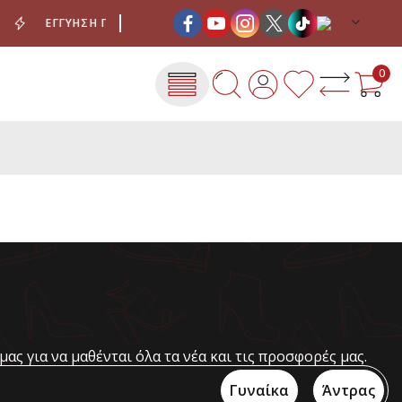
ΕΓΓΎΗΣΗ ΠΟΙΌΤΗΤΑΣ
ΈΞΟΔΑ ΑΠΟΣΤΟΛΉΣ ΜΕ ΜΌΝΟ 4
0
μας για να μαθένται όλα τα νέα και τις προσφορές μας.
Γυναίκα
Άντρας