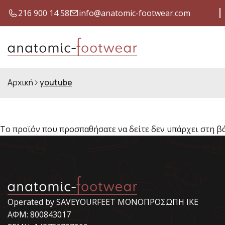
216 900 14 58
info@anatomic-footwear.com
ΈΞΟΔΑ ΑΠΟΣΤΟΛΉΣ ΜΕ ΜΌΝΟ 4,00 €
ΕΓΓ
Αρχική
youtube
Το προϊόν που προσπαθήσατε να δείτε δεν υπάρχει στη β
Operated by SAVEYOURFEET ΜΟΝΟΠΡΟΣΩΠΗ ΙΚΕ
ΑΦΜ: 800843017