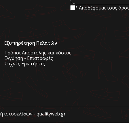
* Αποδέχομαι τους
όρου
Εξυπηρέτηση Πελατών
Τρόποι Αποστολής και κόστος
Εγγύηση - Επιστροφές
Συχνές Ερωτήσεις
υή ιστοσελίδων - qualityweb.gr