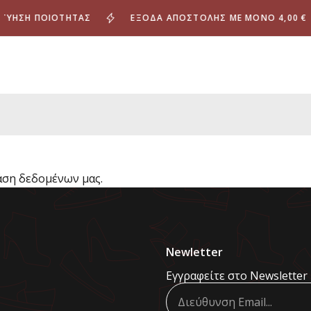
ΎΗΣΗ ΠΟΙΌΤΗΤΑΣ
ΈΞΟΔΑ ΑΠΟΣΤΟΛΉΣ ΜΕ ΜΌΝΟ 4,00 €
άση δεδομένων μας.
Newletter
Εγγραφείτε στο Newsletter 