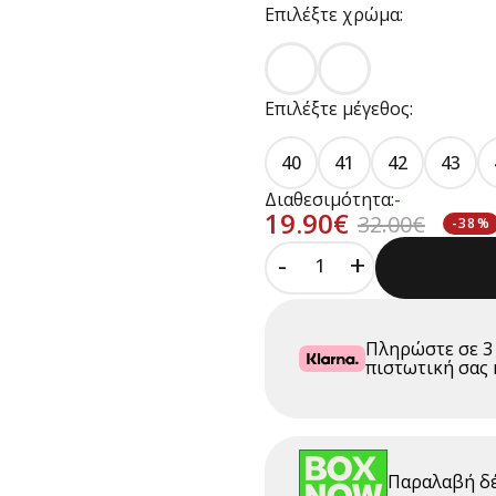
Επιλέξτε χρώμα:
Επιλέξτε μέγεθος:
40
41
42
43
Διαθεσιμότητα:
-
19.90€
32.00€
-38%
-
+
Πληρώστε σε
3
πιστωτική σας 
Παραλαβή δ