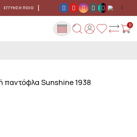
ΓΎΗΣΗ ΠΟΙΌΤΗΤΑΣ
ΈΞΟΔΑ ΑΠΟΣΤΟΛΉΣ ΜΕ ΜΌΝΟ 4,00 €
0
ή παντόφλα Sunshine 1938