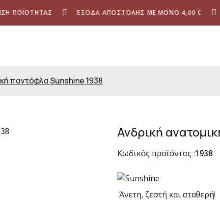
 ΠΟΙΌΤΗΤΑΣ
ΈΞΟΔΑ ΑΠΟΣΤΟΛΉΣ ΜΕ ΜΌΝΟ 4,00 €
ΕΓ
κή παντόφλα Sunshine 1938
Ανδρική ανατομικ
Κωδικός προϊόντος :
1938
Άνετη, ζεστή και σταθερή!