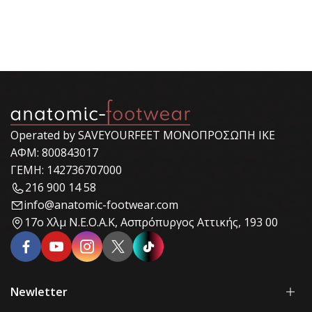
Operated by SAVEYOURFEET ΜΟΝΟΠΡΟΣΩΠΗ ΙΚΕ
ΑΦΜ: 800843017
ΓΕΜΗ: 142736707000
216 900 14 58
info@anatomic-footwear.com
17ο Χλμ Ν.Ε.Ο.Α.Κ, Ασπρόπυργος Αττικής, 193 00
Newletter