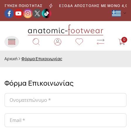
ΓΓΎΗΣΗ ΠΟΙΌΤΗΤΑΣ
ΈΞΟΔΑ ΑΠΟΣΤΟΛΉΣ ΜΕ ΜΌΝΟ 4,00 €
0
Αρχική
Φόρμα Επικοινωνίας
Φόρμα Επικοινωνίας