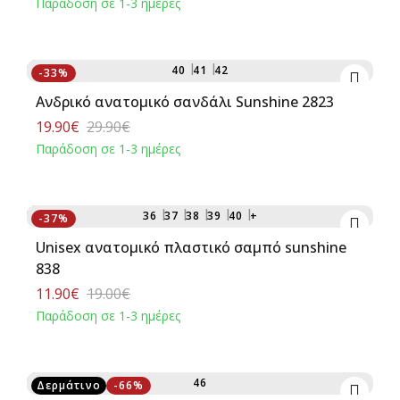
Παράδοση σε 1-3 ημέρες
Αγορά
40
41
42
-33%
Ανδρικό ανατομικό σανδάλι Sunshine 2823
19.90€
29.90€
Παράδοση σε 1-3 ημέρες
Αγορά
36
37
38
39
40
+
-37%
Unisex ανατομικό πλαστικό σαμπό sunshine
838
11.90€
19.00€
Παράδοση σε 1-3 ημέρες
46
Δερμάτινο
-66%