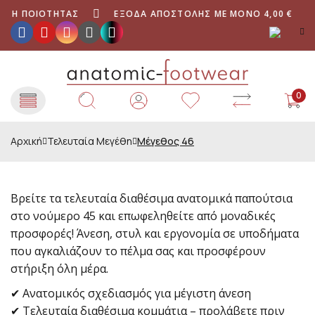
ΣΗ ΠΟΙΌΤΗΤΑΣ
ΈΞΟΔΑ ΑΠΟΣΤΟΛΉΣ ΜΕ ΜΌΝΟ 4,00 €
0
Αρχική
Τελευταία Μεγέθη
Μέγεθος 46
Βρείτε τα τελευταία διαθέσιμα ανατομικά παπούτσια
στο νούμερο 45 και επωφεληθείτε από μοναδικές
προσφορές! Άνεση, στυλ και εργονομία σε υποδήματα
που αγκαλιάζουν το πέλμα σας και προσφέρουν
στήριξη όλη μέρα.
✔ Ανατομικός σχεδιασμός για μέγιστη άνεση
✔ Τελευταία διαθέσιμα κομμάτια – προλάβετε πριν