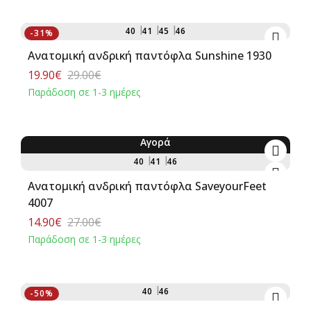
Αγορά
40
41
45
46
-31%
Ανατομική ανδρική παντόφλα Sunshine 1930
19.90€
29.00€
Παράδοση σε 1-3 ημέρες
Αγορά
-45%
40
41
46
Ανατομική ανδρική παντόφλα SaveyourFeet
4007
14.90€
27.00€
Παράδοση σε 1-3 ημέρες
Αγορά
40
46
-50%