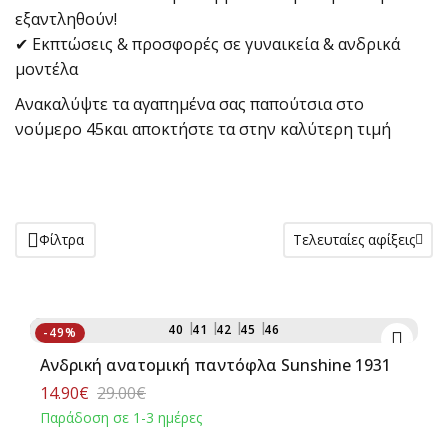
εξαντληθούν!
✔ Εκπτώσεις & προσφορές σε γυναικεία & ανδρικά
μοντέλα
Ανακαλύψτε τα αγαπημένα σας παπούτσια στο
νούμερο 45και αποκτήστε τα στην καλύτερη τιμή
Φίλτρα
Τελευταίες αφίξεις
Αγορά
40
41
42
45
46
-49%
Ανδρική ανατομική παντόφλα Sunshine 1931
14.90€
29.00€
Παράδοση σε 1-3 ημέρες