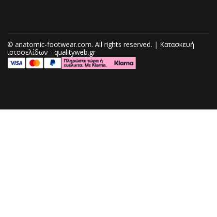
© anatomic-footwear.com. All rights reserved. | Κατασκευή
ιστοσελίδων - qualityweb.gr