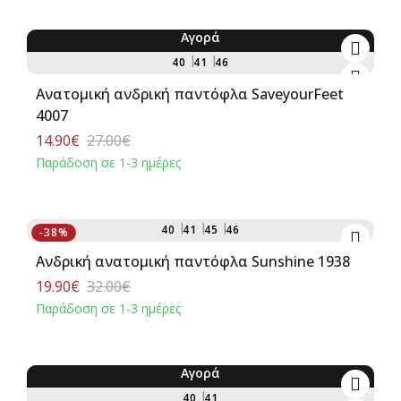
Αγορά
-45%
40
41
46
Ανατομική ανδρική παντόφλα SaveyourFeet
4007
14.90€
27.00€
Παράδοση σε 1-3 ημέρες
Αγορά
40
41
45
46
-38%
Ανδρική ανατομική παντόφλα Sunshine 1938
19.90€
32.00€
Παράδοση σε 1-3 ημέρες
Αγορά
-41%
40
41