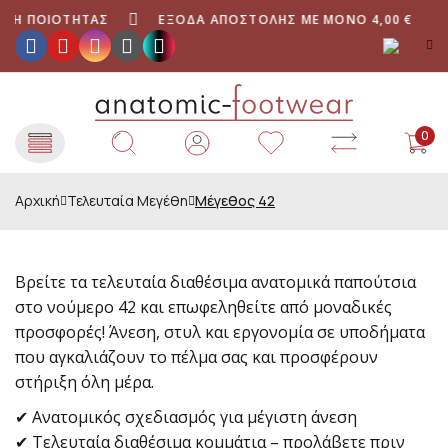
Η ΠΟΙΌΤΗΤΑΣ
ΈΞΟΔΑ ΑΠΟΣΤΟΛΉΣ ΜΕ ΜΌΝΟ 4,00 €
0
Αρχική
Τελευταία Μεγέθη
Μέγεθος 42
Βρείτε τα τελευταία διαθέσιμα ανατομικά παπούτσια
στο νούμερο 42 και επωφεληθείτε από μοναδικές
προσφορές! Άνεση, στυλ και εργονομία σε υποδήματα
που αγκαλιάζουν το πέλμα σας και προσφέρουν
στήριξη όλη μέρα.
✔ Ανατομικός σχεδιασμός για μέγιστη άνεση
✔ Τελευταία διαθέσιμα κομμάτια – προλάβετε πριν