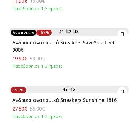
11.90€
19.00€
Παράδοση σε 1-3 ημέρες
Αγορά
41
42
43
Αναπνέων
-67%
Ανδρικά ανατομικά Sneakers SaveYourFeet
9006
19.90€
59.90€
Παράδοση σε 1-3 ημέρες
Αγορά
42
45
-50%
Ανδρικά ανατομικά Sneakers Sunshine 1816
27.50€
55.00€
Παράδοση σε 1-3 ημέρες