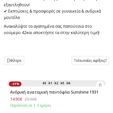
εξαντληθούν!
✔ Εκπτώσεις & προσφορές σε γυναικεία & ανδρικά
μοντέλα
Ανακαλύψτε τα αγαπημένα σας παπούτσια στο
νούμερο 42και αποκτήστε τα στην καλύτερη τιμή!
Φίλτρα
Τελευταίες αφίξεις
Αγορά
40
41
42
45
46
-49%
Ανδρική ανατομική παντόφλα Sunshine 1931
14.90€
29.00€
Παράδοση σε 1-3 ημέρες