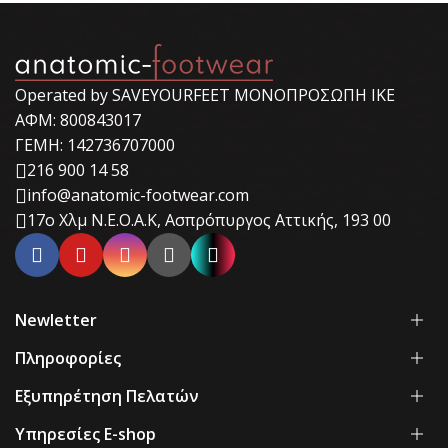
Operated by SAVEYOURFEET ΜΟΝΟΠΡΟΣΩΠΗ ΙΚΕ
ΑΦΜ: 800843017
ΓΕΜΗ: 142736707000
216 900 14 58
info@anatomic-footwear.com
17ο Χλμ Ν.Ε.Ο.Α.Κ, Ασπρόπυργος Αττικής, 193 00
Newletter
Πληροφορίες
Εξυπηρέτηση Πελατών
Υπηρεσίες E-shop