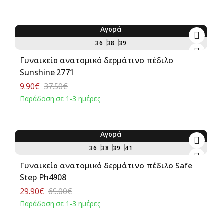
Αγορά
-74%
36
38
39
Γυναικείο ανατομικό δερμάτινο πέδιλο
Sunshine 2771
9.90€
37.50€
Παράδοση σε 1-3 ημέρες
Αγορά
-57%
36
38
39
41
Γυναικείο ανατομικό δερμάτινο πέδιλο Safe
Step Ph4908
29.90€
69.00€
Παράδοση σε 1-3 ημέρες