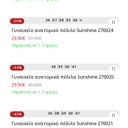
Αγορά
36
37
38
39
40
+
-50%
Γυναικείο ανατομικό πέδιλο Sunshine 270024
29.90€
59.90€
Παράδοση σε 1-3 ημέρες
Αγορά
38
39
40
41
-34%
Γυναικεία ανατομικά πέδιλα Sunshine 270025
29.90€
45.00€
Παράδοση σε 1-3 ημέρες
Αγορά
36
38
39
40
41
-43%
Γυναικείο ανατομικό πέδιλο Sunshine 270021