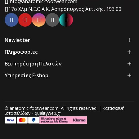
info@anatomic-footwear.com
17ο Χλμ Ν.Ε.Ο.Α.Κ, Ασπρόπυργος Αττικής, 193 00
Newletter
Πληροφορίες
Εξυπηρέτηση Πελατών
Υπηρεσίες E-shop
© anatomic-footwear.com. All rights reserved. | Κατασκευή
ιστοσελίδων - qualityweb.gr