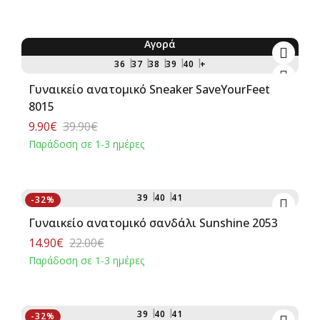
Αγορά
-75%
36
37
38
39
40
+
Γυναικείο ανατομικό Sneaker SaveYourFeet
8015
9.90€
39.90€
Παράδοση σε 1-3 ημέρες
Αγορά
39
40
41
-32%
Γυναικείο ανατομικό σανδάλι Sunshine 2053
14.90€
22.00€
Παράδοση σε 1-3 ημέρες
Αγορά
39
40
41
-32%