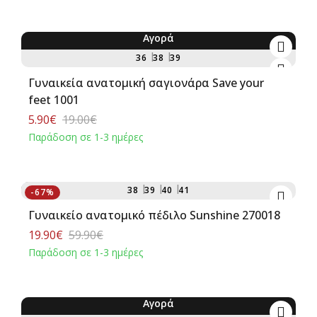
Αγορά
-69%
36
38
39
Γυναικεία ανατομική σαγιονάρα Save your
feet 1001
5.90€
19.00€
Παράδοση σε 1-3 ημέρες
Αγορά
38
39
40
41
-67%
Γυναικείο ανατομικό πέδιλο Sunshine 270018
19.90€
59.90€
Παράδοση σε 1-3 ημέρες
Αγορά
-80%