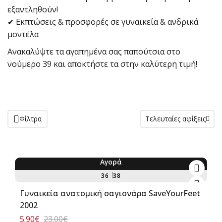
εξαντληθούν!
✔ Εκπτώσεις & προσφορές σε γυναικεία & ανδρικά
μοντέλα
Ανακαλύψτε τα αγαπημένα σας παπούτσια στο
νούμερο 39 και αποκτήστε τα στην καλύτερη τιμή!
Φίλτρα
Τελευταίες αφίξεις
Αγορά
-74%
36
38
Γυναικεία ανατομική σαγιονάρα SaveYourFeet
2002
5.90€
23.00€