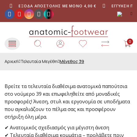
ΈΞΟΔΑ ΑΠΟΣΤΟΛΉΣ ΜΕ ΜΌΝΟ 4,00 €
ΕΓΓΎΗΣΗ ΠΟΙΌΤΗΤΑ
0
Αρχική
Τελευταία Μεγέθη
Μέγεθος 39
Βρείτε τα τελευταία διαθέσιμα ανατομικά παπούτσια
στο νούμερο 39 και επωφεληθείτε από μοναδικές
προσφορές! Άνεση, στυλ και εργονομία σε υποδήματα
που αγκαλιάζουν το πέλμα σας και προσφέρουν
στήριξη όλη μέρα.
✔ Ανατομικός σχεδιασμός για μέγιστη άνεση
✔ Τελευταία διαθέσιμα κομμάτια – προλάβετε πριν