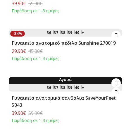
39.90€
69.90€
Παράδοση σε 1-3 ημέρες
Αγορά
36
37
38
39
40
+
-34%
Γυναικείο ανατομικό πέδιλο Sunshine 270019
29.90€
45.00€
Παράδοση σε 1-3 ημέρες
Αγορά
-33%
36
37
38
39
40
+
Γυναικεία ανατομικά σανδάλια SaveYourFeet
5043
39.90€
59.90€
Παράδοση σε 1-3 ημέρες