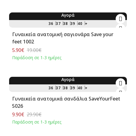
Αγορά
-69%
36
37
38
39
40
+
Γυναικεία ανατομική σαγιονάρα Save your
feet 1002
5.90€
19.00€
Παράδοση σε 1-3 ημέρες
Αγορά
-67%
36
37
38
39
40
+
Γυναικεία ανατομικά σανδάλια SaveYourFeet
5026
9.90€
29.90€
Παράδοση σε 1-3 ημέρες