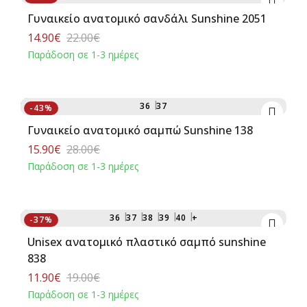
Γυναικείο ανατομικό σανδάλι Sunshine 2051
14.90€
22.00€
Παράδοση σε 1-3 ημέρες
Αγορά
36
37
-43%
Γυναικείο ανατομικό σαμπώ Sunshine 138
15.90€
28.00€
Παράδοση σε 1-3 ημέρες
Αγορά
36
37
38
39
40
+
-37%
Unisex ανατομικό πλαστικό σαμπό sunshine
838
11.90€
19.00€
Παράδοση σε 1-3 ημέρες