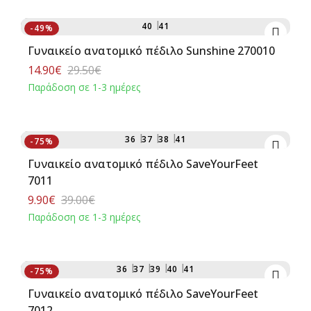
Αγορά
40
41
-49%
Γυναικείο ανατομικό πέδιλο Sunshine 270010
14.90€
29.50€
Παράδοση σε 1-3 ημέρες
Αγορά
36
37
38
41
-75%
Γυναικείο ανατομικό πέδιλο SaveYourFeet
7011
9.90€
39.00€
Παράδοση σε 1-3 ημέρες
Αγορά
36
37
39
40
41
-75%
Γυναικείο ανατομικό πέδιλο SaveYourFeet
7012