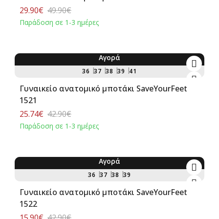
29.90€
49.90€
Παράδοση σε 1-3 ημέρες
Αγορά
-40%
36
37
38
39
41
Γυναικείο ανατομικό μποτάκι SaveYourFeet
1521
25.74€
42.90€
Παράδοση σε 1-3 ημέρες
Αγορά
-63%
36
37
38
39
Γυναικείο ανατομικό μποτάκι SaveYourFeet
1522
15.90€
42.90€