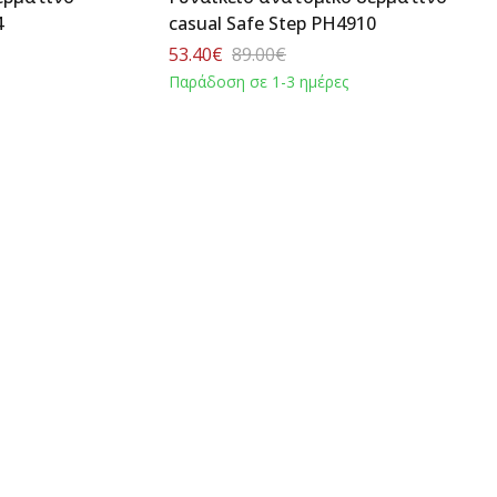
4
casual Safe Step PH4910
53.40€
89.00€
Παράδοση σε 1-3 ημέρες