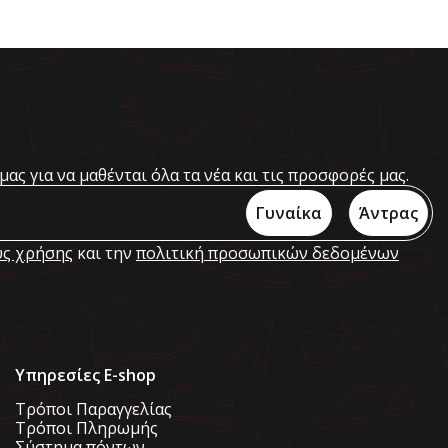
μας για να μαθένται όλα τα νέα και τις προσφορές μας.
Γυναίκα
Άντρας
ς χρήσης
και την
πολιτική προσωπικών δεδομένων
Υπηρεσίες E-shop
Τρόποι Παραγγελίας
Τρόποι Πληρωμής
Σύστημα πόντων