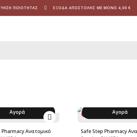
Η ΠΟΙΌΤΗΤΑΣ
ΈΞΟΔΑ ΑΠΟΣΤΟΛΉΣ ΜΕ ΜΌΝΟ 4,00 €
Αγορά
Αγορά
-40%
6
37
38
39
40
+
36
37
38
39
40
rmacy Ανατομικό
Safe Step Pharmacy Ανατομικό