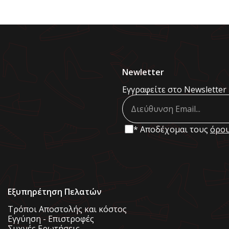
Newletter
Εγγραφείτε στο Newsletter 
* Αποδέχομαι τους
όρου
Εξυπηρέτηση Πελατών
Τρόποι Αποστολής και κόστος
Εγγύηση - Επιστροφές
Συχνές Ερωτήσεις